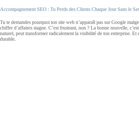
Accompagnement SEO : Tu Perds des Clients Chaque Jour Sans le Sa
Tu te demandes pourquoi ton site web n’apparaît pas sur Google malgré to
chiffre d’affaires stagne. C’est frustrant, non ? La bonne nouvelle, c’es
naturel, peut transformer radicalement la visibilité de ton entreprise. E
durable.