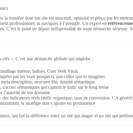
ire)
ns la manière dont ton site est structuré, optimisé et perçu par les mot
ent professionnel, tu navigues à l’aveugle. Un expert en
référencem
es. C’est le point de départ indispensable de toute démarche sérieuse. Sa
clés ». C’est une démarche globale qui englobe :
 maillage interne, balises, Core Web Vitals
s tapées par tes vrais prospects, pas celles que tu imagines
le, meta description, structure Hn, densité sémantique
rs, cocons sémantiques qui captent le trafic sur le long terme
er l’autorité de ton domaine
c des indicateurs réels (trafic organique, taux de conversion, CA généré
stamment, la stratégie doit s’ajuster en permanence
iness, qui fait la différence entre un site qui stagne et un site qui perfor