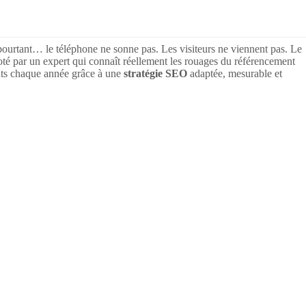
t pourtant… le téléphone ne sonne pas. Les visiteurs ne viennent pas. Le
loté par un expert qui connaît réellement les rouages du référencement
ients chaque année grâce à une
stratégie SEO
adaptée, mesurable et