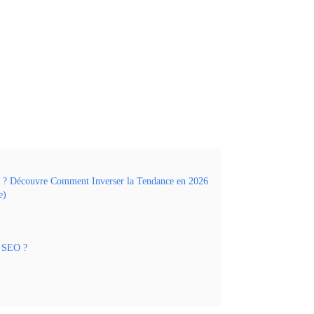
r ? Découvre Comment Inverser la Tendance en 2026
e)
e SEO ?