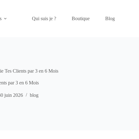
s
Qui suis je ?
Boutique
Blog
 Tes Clients par 3 en 6 Mois
nts par 3 en 6 Mois
30 juin 2026
blog