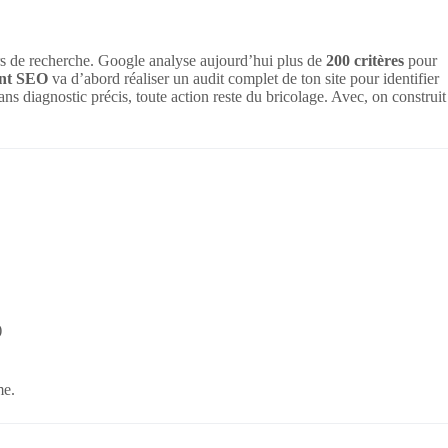
eurs de recherche. Google analyse aujourd’hui plus de
200 critères
pour
ent SEO
va d’abord réaliser un audit complet de ton site pour identifier
ns diagnostic précis, toute action reste du bricolage. Avec, on construit
)
me.