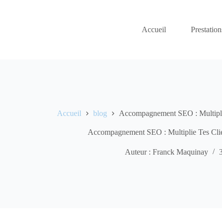
Passer
au
contenu
Accueil
Prestation
Accueil
blog
Accompagnement SEO : Multiplie
Accompagnement SEO : Multiplie Tes Clie
Auteur : Franck Maquinay