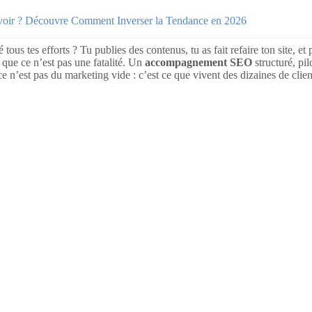
voir ? Découvre Comment Inverser la Tendance en 2026
us tes efforts ? Tu publies des contenus, tu as fait refaire ton site, e
t que ce n’est pas une fatalité. Un
accompagnement SEO
structuré, pi
t ce n’est pas du marketing vide : c’est ce que vivent des dizaines de cl