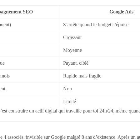
agnement SEO
Google Ads
anent)
S’arrête quand le budget s’épuise
Croissant
Moyenne
que
Payant, ciblé
 mois
Rapide mais fragile
ent
Non
Limité
’est construire un actif digital qui travaille pour toi 24h/24, même quand
 4 associés, invisible sur Google malgré 8 ans d’existence. Après un a