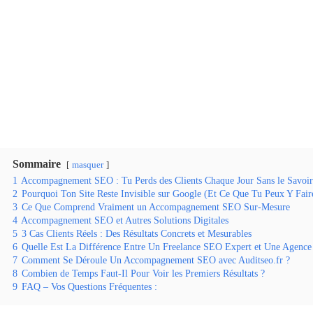
Sommaire
masquer
1
Accompagnement SEO : Tu Perds des Clients Chaque Jour Sans le Savoi
2
Pourquoi Ton Site Reste Invisible sur Google (Et Ce Que Tu Peux Y Fair
3
Ce Que Comprend Vraiment un Accompagnement SEO Sur-Mesure
4
Accompagnement SEO et Autres Solutions Digitales
5
3 Cas Clients Réels : Des Résultats Concrets et Mesurables
6
Quelle Est La Différence Entre Un Freelance SEO Expert et Une Agenc
7
Comment Se Déroule Un Accompagnement SEO avec Auditseo.fr ?
8
Combien de Temps Faut-Il Pour Voir les Premiers Résultats ?
9
FAQ – Vos Questions Fréquentes :