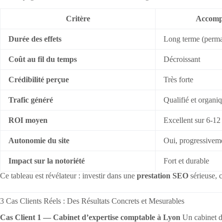
Critère
Accomp
Durée des effets
Long terme (perm
Coût au fil du temps
Décroissant
Crédibilité perçue
Très forte
Trafic généré
Qualifié et organi
ROI moyen
Excellent sur 6-12
Autonomie du site
Oui, progressivem
Impact sur la notoriété
Fort et durable
Ce tableau est révélateur : investir dans une
prestation SEO
sérieuse, c
3 Cas Clients Réels : Des Résultats Concrets et Mesurables
Cas Client 1 — Cabinet d’expertise comptable à Lyon
Un cabinet de