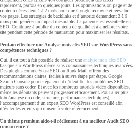
rapidement, parfois en quelques jours. Les optimisations on-page et de
contenu nécessitent 1 à 2 mois pour que Google recrawle et réévalue
vos pages. Les stratégies de backlinks et d’autorité demandent 3 à 6
mois pour générer un impact mesurable. La patience est essentielle en
SEO. Continuez à publier du contenu de qualité et à améliorer votre
site pendant cette période de maturation pour maximiser les résultats.
Peut-on effectuer une Analyse mots clés SEO sur WordPress sans
compétences techniques ?
Oui, il est tout à fait possible de réaliser une
analyse mots clés SEO
basique sur WordPress même sans connaissances techniques avancées.
Des plugins comme Yoast SEO ou Rank Math offrent des
recommandations claires, faciles à suivre étape par étape. Google
Search Console permet également d’identifier les problèmes SEO
majeurs sans coder. Et avec les nombreux tutoriels vidéo disponibles,
même les débutants peuvent progresser efficacement. Pour aller plus
loin (analyse du code, structure, performances techniques),
l’accompagnement d’un expert SEO WordPress est conseillé afin
d’éviter les erreurs qui nuisent à votre référencement.
Un thème premium aide-t-il réellement à un meilleur Audit SEO
concurrence ?