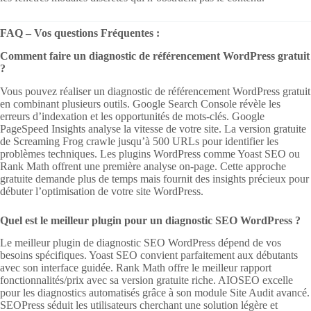
FAQ – Vos questions Fréquentes :
Comment faire un diagnostic de référencement WordPress gratuit
?
Vous pouvez réaliser un diagnostic de référencement WordPress gratuit
en combinant plusieurs outils. Google Search Console révèle les
erreurs d’indexation et les opportunités de mots-clés. Google
PageSpeed Insights analyse la vitesse de votre site. La version gratuite
de Screaming Frog crawle jusqu’à 500 URLs pour identifier les
problèmes techniques. Les plugins WordPress comme Yoast SEO ou
Rank Math offrent une première analyse on-page. Cette approche
gratuite demande plus de temps mais fournit des insights précieux pour
débuter l’optimisation de votre site WordPress.
Quel est le meilleur plugin pour un diagnostic SEO WordPress ?
Le meilleur plugin de diagnostic SEO WordPress dépend de vos
besoins spécifiques. Yoast SEO convient parfaitement aux débutants
avec son interface guidée. Rank Math offre le meilleur rapport
fonctionnalités/prix avec sa version gratuite riche. AIOSEO excelle
pour les diagnostics automatisés grâce à son module Site Audit avancé.
SEOPress séduit les utilisateurs cherchant une solution légère et