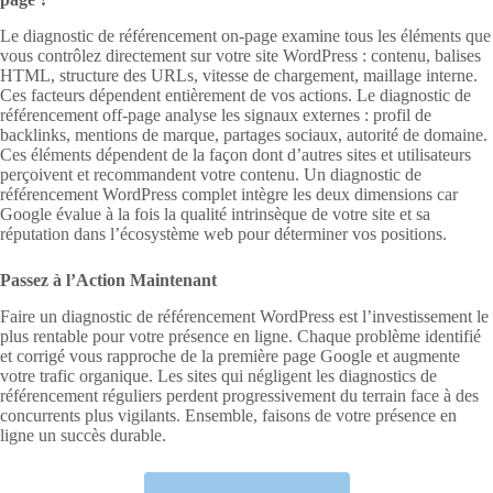
Le diagnostic de référencement on-page examine tous les éléments que
vous contrôlez directement sur votre site WordPress : contenu, balises
HTML, structure des URLs, vitesse de chargement, maillage interne.
Ces facteurs dépendent entièrement de vos actions. Le diagnostic de
référencement off-page analyse les signaux externes : profil de
backlinks, mentions de marque, partages sociaux, autorité de domaine.
Ces éléments dépendent de la façon dont d’autres sites et utilisateurs
perçoivent et recommandent votre contenu. Un diagnostic de
référencement WordPress complet intègre les deux dimensions car
Google évalue à la fois la qualité intrinsèque de votre site et sa
réputation dans l’écosystème web pour déterminer vos positions.
Passez à l’Action Maintenant
Faire un diagnostic de référencement WordPress est l’investissement le
plus rentable pour votre présence en ligne. Chaque problème identifié
et corrigé vous rapproche de la première page Google et augmente
votre trafic organique. Les sites qui négligent les diagnostics de
référencement réguliers perdent progressivement du terrain face à des
concurrents plus vigilants. Ensemble, faisons de votre présence en
ligne un succès durable.