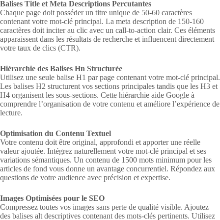
Balises Title et Meta Descriptions Percutantes
Chaque page doit posséder un titre unique de 50-60 caractères
contenant votre mot-clé principal. La meta description de 150-160
caractères doit inciter au clic avec un call-to-action clair. Ces éléments
apparaissent dans les résultats de recherche et influencent directement
votre taux de clics (CTR).
Hiérarchie des Balises Hn Structurée
Utilisez une seule balise H1 par page contenant votre mot-clé principal.
Les balises H2 structurent vos sections principales tandis que les H3 et
H4 organisent les sous-sections. Cette hiérarchie aide Google à
comprendre l’organisation de votre contenu et améliore l’expérience de
lecture.
Optimisation du Contenu Textuel
Votre contenu doit être original, approfondi et apporter une réelle
valeur ajoutée. Intégrez naturellement votre mot-clé principal et ses
variations sémantiques. Un contenu de 1500 mots minimum pour les
articles de fond vous donne un avantage concurrentiel. Répondez aux
questions de votre audience avec précision et expertise.
Images Optimisées pour le SEO
Compressez toutes vos images sans perte de qualité visible. Ajoutez
des balises alt descriptives contenant des mots-clés pertinents. Utilisez