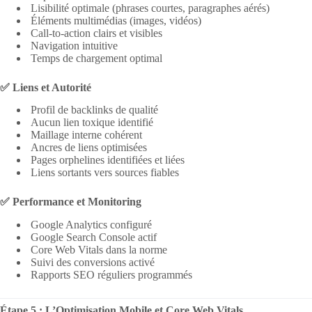
Lisibilité optimale (phrases courtes, paragraphes aérés)
Éléments multimédias (images, vidéos)
Call-to-action clairs et visibles
Navigation intuitive
Temps de chargement optimal
✅ Liens et Autorité
Profil de backlinks de qualité
Aucun lien toxique identifié
Maillage interne cohérent
Ancres de liens optimisées
Pages orphelines identifiées et liées
Liens sortants vers sources fiables
✅ Performance et Monitoring
Google Analytics configuré
Google Search Console actif
Core Web Vitals dans la norme
Suivi des conversions activé
Rapports SEO réguliers programmés
Étape 5 : L’Optimisation Mobile et Core Web Vitals