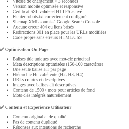
Vitesse de chargement < 3 secondes
Version mobile optimisée et responsive
Certificat SSL valide et HTTPS activé
Fichier robots.txt correctement configuré
Sitemap XML soumis à Google Search Console
Aucune erreur 404 ou liens brisés
Redirections 301 en place pour les URLs modifiées
Code propre sans erreurs HTML/CSS
✅ Optimisation On-Page
Balises title uniques avec mot-clé principal
Meta descriptions optimisées (150-160 caractères)
Une seule balise H1 par page
Hiérarchie Hn cohérente (H2, H3, H4)
URLs courtes et descriptives
Images avec balises alt descriptives
Contenu de 1500+ mots pour articles de fond
Mots-clés intégrés naturellement
✅ Contenu et Expérience Utilisateur
Contenu original et de qualité
Pas de contenu dupliqué
Réponses aux intentions de recherche