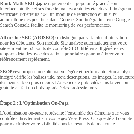
Rank Math SEO
gagne rapidement en popularité grâce à son
interface intuitive et ses fonctionnalités gratuites étendues. Il intègre un
vérificateur d’erreurs 404, un module de redirection et un suivi
automatique des positions dans Google. Son intégration avec Google
Search Console facilite le monitoring de vos performances.
All in One SEO (AIOSEO)
se distingue par sa facilité d’utilisation
pour les débutants. Son module Site analyse automatiquement votre
site et identifie 52 points de contrôle SEO différents. Il génère des
rapports détaillés avec des actions prioritaires pour améliorer votre
référencement rapidement.
SEOPress
propose une alternative légère et performante. Son analyse
intégré vérifie les balises title, meta descriptions, les images, la structure
des liens et bien plus encore. L’absence de publicités dans la version
gratuite en fait un choix apprécié des professionnels.
Étape 2 : L’Optimisation On-Page
L’optimisation on-page représente l’ensemble des éléments que vous
contrôlez directement sur vos pages WordPress. Chaque détail compte
pour maximiser votre visibilité dans les résultats de recherche.