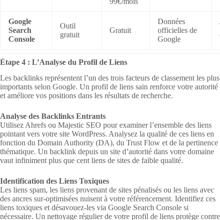
99€/mois
Google
Données
Outil
Search
Gratuit
officielles de
gratuit
Console
Google
Étape 4 : L’Analyse du Profil de Liens
Les backlinks représentent l’un des trois facteurs de classement les plus
importants selon Google. Un profil de liens sain renforce votre autorité
et améliore vos positions dans les résultats de recherche.
Analyse des Backlinks Entrants
Utilisez Ahrefs ou Majestic SEO pour examiner l’ensemble des liens
pointant vers votre site WordPress. Analysez la qualité de ces liens en
fonction du Domain Authority (DA), du Trust Flow et de la pertinence
thématique. Un backlink depuis un site d’autorité dans votre domaine
vaut infiniment plus que cent liens de sites de faible qualité.
Identification des Liens Toxiques
Les liens spam, les liens provenant de sites pénalisés ou les liens avec
des ancres sur-optimisées nuisent à votre référencement. Identifiez ces
liens toxiques et désavouez-les via Google Search Console si
nécessaire. Un nettoyage régulier de votre profil de liens protège contre