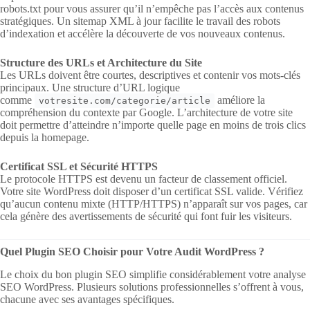
robots.txt pour vous assurer qu’il n’empêche pas l’accès aux contenus
stratégiques. Un sitemap XML à jour facilite le travail des robots
d’indexation et accélère la découverte de vos nouveaux contenus.
Structure des URLs et Architecture du Site
Les URLs doivent être courtes, descriptives et contenir vos mots-clés
principaux. Une structure d’URL logique
comme
améliore la
votresite.com/categorie/article
compréhension du contexte par Google. L’architecture de votre site
doit permettre d’atteindre n’importe quelle page en moins de trois clics
depuis la homepage.
Certificat SSL et Sécurité HTTPS
Le protocole HTTPS est devenu un facteur de classement officiel.
Votre site WordPress doit disposer d’un certificat SSL valide. Vérifiez
qu’aucun contenu mixte (HTTP/HTTPS) n’apparaît sur vos pages, car
cela génère des avertissements de sécurité qui font fuir les visiteurs.
Quel Plugin SEO Choisir pour Votre Audit WordPress ?
Le choix du bon plugin SEO simplifie considérablement votre analyse
SEO WordPress. Plusieurs solutions professionnelles s’offrent à vous,
chacune avec ses avantages spécifiques.