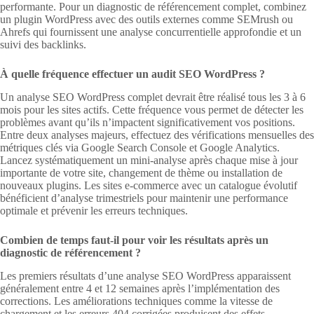
performante. Pour un diagnostic de référencement complet, combinez
un plugin WordPress avec des outils externes comme SEMrush ou
Ahrefs qui fournissent une analyse concurrentielle approfondie et un
suivi des backlinks.
À quelle fréquence effectuer un audit SEO WordPress ?
Un analyse SEO WordPress complet devrait être réalisé tous les 3 à 6
mois pour les sites actifs. Cette fréquence vous permet de détecter les
problèmes avant qu’ils n’impactent significativement vos positions.
Entre deux analyses majeurs, effectuez des vérifications mensuelles des
métriques clés via Google Search Console et Google Analytics.
Lancez systématiquement un mini-analyse après chaque mise à jour
importante de votre site, changement de thème ou installation de
nouveaux plugins. Les sites e-commerce avec un catalogue évolutif
bénéficient d’analyse trimestriels pour maintenir une performance
optimale et prévenir les erreurs techniques.
Combien de temps faut-il pour voir les résultats après un
diagnostic de référencement ?
Les premiers résultats d’une analyse SEO WordPress apparaissent
généralement entre 4 et 12 semaines après l’implémentation des
corrections. Les améliorations techniques comme la vitesse de
chargement et les erreurs 404 corrigées produisent des effets