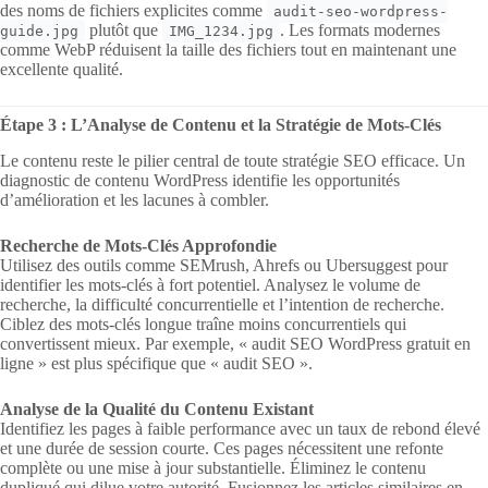
des noms de fichiers explicites comme
audit-seo-wordpress-
plutôt que
. Les formats modernes
guide.jpg
IMG_1234.jpg
comme WebP réduisent la taille des fichiers tout en maintenant une
excellente qualité.
Étape 3 : L’Analyse de Contenu et la Stratégie de Mots-Clés
Le contenu reste le pilier central de toute stratégie SEO efficace. Un
diagnostic de contenu WordPress identifie les opportunités
d’amélioration et les lacunes à combler.
Recherche de Mots-Clés Approfondie
Utilisez des outils comme SEMrush, Ahrefs ou Ubersuggest pour
identifier les mots-clés à fort potentiel. Analysez le volume de
recherche, la difficulté concurrentielle et l’intention de recherche.
Ciblez des mots-clés longue traîne moins concurrentiels qui
convertissent mieux. Par exemple, « audit SEO WordPress gratuit en
ligne » est plus spécifique que « audit SEO ».
Analyse de la Qualité du Contenu Existant
Identifiez les pages à faible performance avec un taux de rebond élevé
et une durée de session courte. Ces pages nécessitent une refonte
complète ou une mise à jour substantielle. Éliminez le contenu
dupliqué qui dilue votre autorité. Fusionnez les articles similaires en