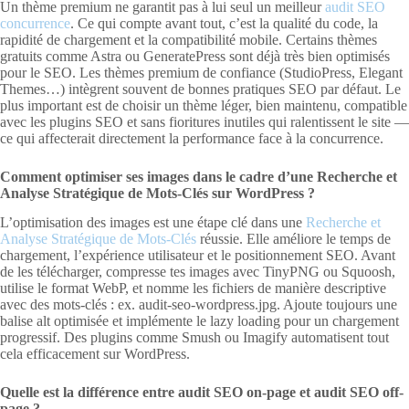
Un thème premium ne garantit pas à lui seul un meilleur
audit SEO
concurrence
. Ce qui compte avant tout, c’est la qualité du code, la
rapidité de chargement et la compatibilité mobile. Certains thèmes
gratuits comme Astra ou GeneratePress sont déjà très bien optimisés
pour le SEO. Les thèmes premium de confiance (StudioPress, Elegant
Themes…) intègrent souvent de bonnes pratiques SEO par défaut. Le
plus important est de choisir un thème léger, bien maintenu, compatible
avec les plugins SEO et sans fioritures inutiles qui ralentissent le site —
ce qui affecterait directement la performance face à la concurrence.
Comment optimiser ses images dans le cadre d’une Recherche et
Analyse Stratégique de Mots-Clés sur WordPress ?
L’optimisation des images est une étape clé dans une
Recherche et
Analyse Stratégique de Mots-Clés
réussie. Elle améliore le temps de
chargement, l’expérience utilisateur et le positionnement SEO. Avant
de les télécharger, compresse tes images avec TinyPNG ou Squoosh,
utilise le format WebP, et nomme les fichiers de manière descriptive
avec des mots-clés : ex. audit-seo-wordpress.jpg. Ajoute toujours une
balise alt optimisée et implémente le lazy loading pour un chargement
progressif. Des plugins comme Smush ou Imagify automatisent tout
cela efficacement sur WordPress.
Quelle est la différence entre audit SEO on-page et audit SEO off-
page ?