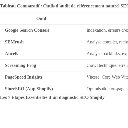
Tableau Comparatif : Outils d’audit de référencement naturel SE
Outil
Google Search Console
Indexation, erreurs d’
SEMrush
Analyse complet, reche
Ahrefs
Analyse backlinks, expl
Screaming Frog
Crawl technique, erreur
PageSpeed Insights
Vitesse, Core Web Vita
StoreSEO (App Shopify)
Optimisation on-page 
Les 7 Étapes Essentielles d’un diagnostic SEO Shopify