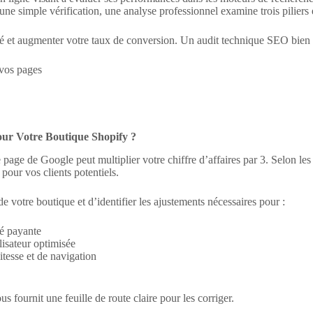
ne simple vérification, une analyse professionnel examine trois piliers 
lifié et augmenter votre taux de conversion. Un audit technique SEO bien 
vos pages
our Votre Boutique Shopify ?
page de Google peut multiplier votre chiffre d’affaires par 3. Selon les 
pour vos clients potentiels.
votre boutique et d’identifier les ajustements nécessaires pour :
té payante
lisateur optimisée
tesse et de navigation
us fournit une feuille de route claire pour les corriger.