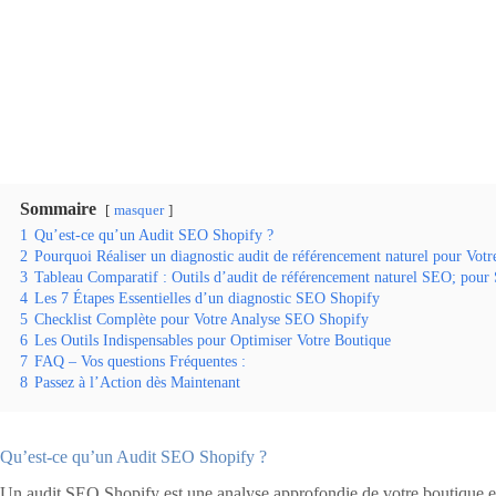
Sommaire
masquer
1
Qu’est-ce qu’un Audit SEO Shopify ?
2
Pourquoi Réaliser un diagnostic audit de référencement naturel pour Vot
3
Tableau Comparatif : Outils d’audit de référencement naturel SEO; pour
4
Les 7 Étapes Essentielles d’un diagnostic SEO Shopify
5
Checklist Complète pour Votre Analyse SEO Shopify
6
Les Outils Indispensables pour Optimiser Votre Boutique
7
FAQ – Vos questions Fréquentes :
8
Passez à l’Action dès Maintenant
Qu’est-ce qu’un Audit SEO Shopify ?
Un audit SEO Shopify est une analyse approfondie de votre boutique en l