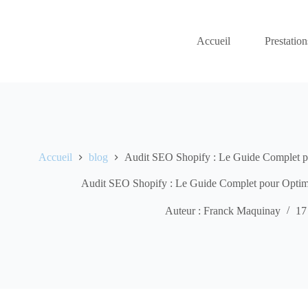
Passer
au
contenu
Accueil
Prestation
Accueil
blog
Audit SEO Shopify : Le Guide Complet po
Audit SEO Shopify : Le Guide Complet pour Optimi
Auteur : Franck Maquinay
17