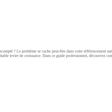
 escompté ? Le problème se cache peut-être dans votre référencement na
n véritable levier de croissance. Dans ce guide professionnel, découvrez 