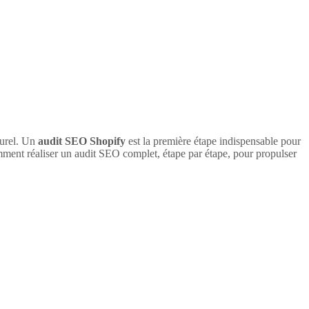
turel. Un
audit SEO Shopify
est la première étape indispensable pour
comment réaliser un audit SEO complet, étape par étape, pour propulser