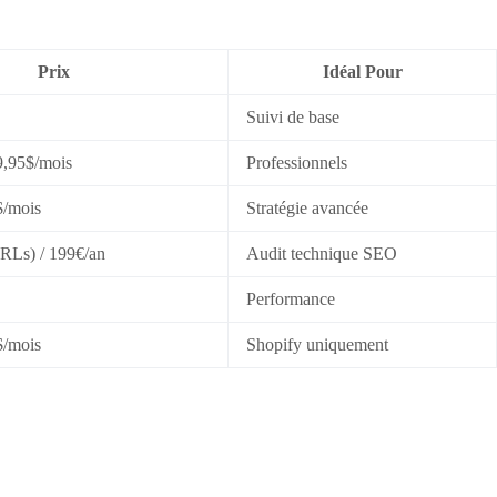
Prix
Idéal Pour
Suivi de base
9,95$/mois
Professionnels
$/mois
Stratégie avancée
URLs) / 199€/an
Audit technique SEO
Performance
$/mois
Shopify uniquement