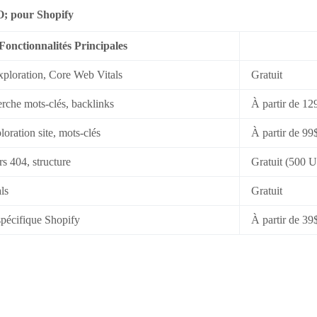
O; pour Shopify
Fonctionnalités Principales
exploration, Core Web Vitals
Gratuit
rche mots-clés, backlinks
À partir de 12
oration site, mots-clés
À partir de 99
s 404, structure
Gratuit (500 
ls
Gratuit
spécifique Shopify
À partir de 39