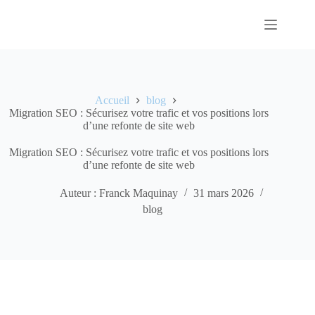
Passer
au
contenu
Accueil
blog
Migration SEO : Sécurisez votre trafic et vos positions lors
d’une refonte de site web
Migration SEO : Sécurisez votre trafic et vos positions lors
d’une refonte de site web
Auteur : Franck Maquinay
31 mars 2026
blog