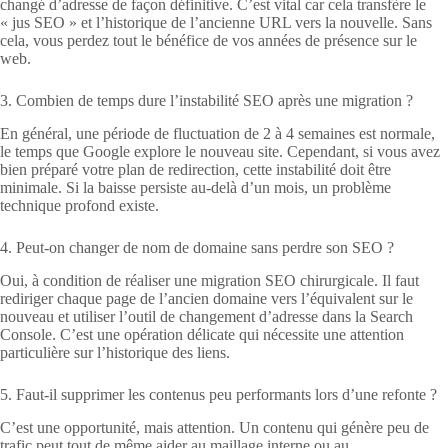
changé d’adresse de façon définitive. C’est vital car cela transfère le
« jus SEO » et l’historique de l’ancienne URL vers la nouvelle. Sans
cela, vous perdez tout le bénéfice de vos années de présence sur le
web.
3. Combien de temps dure l’instabilité SEO après une migration ?
En général, une période de fluctuation de 2 à 4 semaines est normale,
le temps que Google explore le nouveau site. Cependant, si vous avez
bien préparé votre plan de redirection, cette instabilité doit être
minimale. Si la baisse persiste au-delà d’un mois, un problème
technique profond existe.
4. Peut-on changer de nom de domaine sans perdre son SEO ?
Oui, à condition de réaliser une migration SEO chirurgicale. Il faut
rediriger chaque page de l’ancien domaine vers l’équivalent sur le
nouveau et utiliser l’outil de changement d’adresse dans la Search
Console. C’est une opération délicate qui nécessite une attention
particulière sur l’historique des liens.
5. Faut-il supprimer les contenus peu performants lors d’une refonte ?
C’est une opportunité, mais attention. Un contenu qui génère peu de
trafic peut tout de même aider au maillage interne ou au