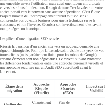
une empathie envers l’utilisateur, mais aussi une rigueur chirurgicale
envers les robots d’indexation. Il s’agit de transférer la valeur de votre
ancien portail vers le nouveau sans aucune déperdition. C’est là que
l’aspect humain de l’accompagnement prend tout son sens :
comprendre vos objectifs business pour que la technique serve la
croissance, et non l’inverse. Sécuriser son investissement, c’est avant
tout protéger son historique.
Les piliers d’une migration SEO réussie
Réussir la transition d’un ancien site vers un nouveau demande une
rigueur chirurgicale. Pour que la bascule soit invisible aux yeux de vos
futurs clients (mais parfaitement fluide pour les robots de Google),
certains éléments sont non négociables. Le tableau suivant synthétise
les différences fondamentales entre une approche purement visuelle et
une approche sécurisée par un Audit SEO approfondi avant le
lancement.
Approche
Approche
Étape de la
Impact sur 
Risquée
Sécurisée
migration
Visibilité
(Visuelle)
(SEO)
Changement
Plan de
Gestion des
Conservation