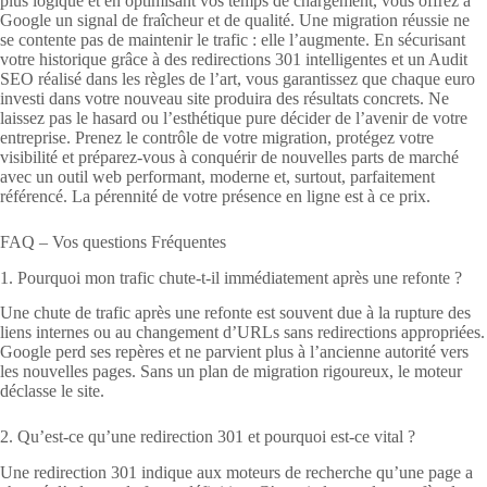
plus logique et en optimisant vos temps de chargement, vous offrez à
Google un signal de fraîcheur et de qualité. Une migration réussie ne
se contente pas de maintenir le trafic : elle l’augmente. En sécurisant
votre historique grâce à des redirections 301 intelligentes et un Audit
SEO réalisé dans les règles de l’art, vous garantissez que chaque euro
investi dans votre nouveau site produira des résultats concrets. Ne
laissez pas le hasard ou l’esthétique pure décider de l’avenir de votre
entreprise. Prenez le contrôle de votre migration, protégez votre
visibilité et préparez-vous à conquérir de nouvelles parts de marché
avec un outil web performant, moderne et, surtout, parfaitement
référencé. La pérennité de votre présence en ligne est à ce prix.
FAQ – Vos questions Fréquentes
1. Pourquoi mon trafic chute-t-il immédiatement après une refonte ?
Une chute de trafic après une refonte est souvent due à la rupture des
liens internes ou au changement d’URLs sans redirections appropriées.
Google perd ses repères et ne parvient plus à l’ancienne autorité vers
les nouvelles pages. Sans un plan de migration rigoureux, le moteur
déclasse le site.
2. Qu’est-ce qu’une redirection 301 et pourquoi est-ce vital ?
Une redirection 301 indique aux moteurs de recherche qu’une page a