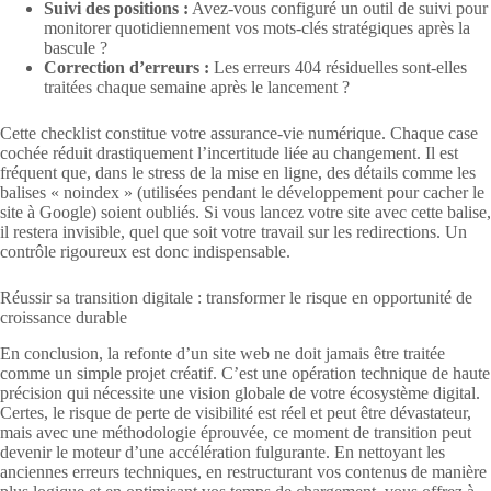
Suivi des positions :
Avez-vous configuré un outil de suivi pour
monitorer quotidiennement vos mots-clés stratégiques après la
bascule ?
Correction d’erreurs :
Les erreurs 404 résiduelles sont-elles
traitées chaque semaine après le lancement ?
Cette checklist constitue votre assurance-vie numérique. Chaque case
cochée réduit drastiquement l’incertitude liée au changement. Il est
fréquent que, dans le stress de la mise en ligne, des détails comme les
balises « noindex » (utilisées pendant le développement pour cacher le
site à Google) soient oubliés. Si vous lancez votre site avec cette balise,
il restera invisible, quel que soit votre travail sur les redirections. Un
contrôle rigoureux est donc indispensable.
Réussir sa transition digitale : transformer le risque en opportunité de
croissance durable
En conclusion, la refonte d’un site web ne doit jamais être traitée
comme un simple projet créatif. C’est une opération technique de haute
précision qui nécessite une vision globale de votre écosystème digital.
Certes, le risque de perte de visibilité est réel et peut être dévastateur,
mais avec une méthodologie éprouvée, ce moment de transition peut
devenir le moteur d’une accélération fulgurante. En nettoyant les
anciennes erreurs techniques, en restructurant vos contenus de manière