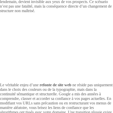
lendemain, devient invisible aux yeux de vos prospects. Ce scénario
n’est pas une fatalité, mais la conséquence directe d’un changement de
structure non maîtrisé.
Le véritable enjeu d’une
refonte de site web
ne réside pas uniquement
dans le choix des couleurs ou de la typographie, mais dans la
continuité sémantique et structurelle. Google a mis des années à
comprendre, classer et accorder sa confiance à vos pages actuelles. En
modifiant vos URLs sans précaution ou en restructurant vos menus de
manière aléatoire, vous brisez les liens de confiance que les
algorithmes ont tissés avec votre domaine. Une transition réussie exige