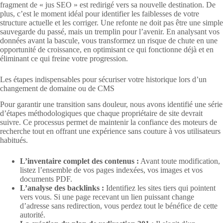
fragment de « jus SEO » est redirigé vers sa nouvelle destination. De
plus, c’est le moment idéal pour identifier les faiblesses de votre
structure actuelle et les corriger. Une refonte ne doit pas être une simple
sauvegarde du passé, mais un tremplin pour l’avenir. En analysant vos
données avant la bascule, vous transformez un risque de chute en une
opportunité de croissance, en optimisant ce qui fonctionne déjà et en
éliminant ce qui freine votre progression.
Les étapes indispensables pour sécuriser votre historique lors d’un
changement de domaine ou de CMS
Pour garantir une transition sans douleur, nous avons identifié une série
d’étapes méthodologiques que chaque propriétaire de site devrait
suivre. Ce processus permet de maintenir la confiance des moteurs de
recherche tout en offrant une expérience sans couture à vos utilisateurs
habitués.
L’inventaire complet des contenus :
Avant toute modification,
listez l’ensemble de vos pages indexées, vos images et vos
documents PDF.
L’analyse des backlinks :
Identifiez les sites tiers qui pointent
vers vous. Si une page recevant un lien puissant change
d’adresse sans redirection, vous perdez tout le bénéfice de cette
autorité.