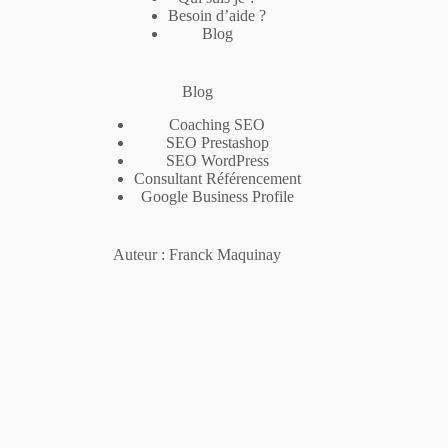
Besoin d’aide ?
Blog
Blog
Coaching SEO
SEO Prestashop
SEO WordPress
Consultant Référencement
Google Business Profile
Auteur : Franck Maquinay