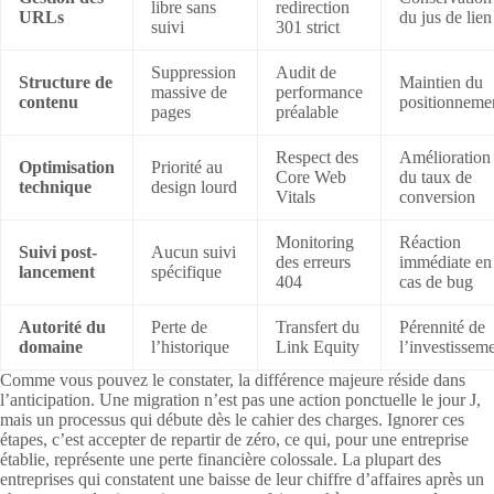
libre sans
redirection
URLs
du jus de lien
suivi
301 strict
Suppression
Audit de
Structure de
Maintien du
massive de
performance
contenu
positionneme
pages
préalable
Respect des
Amélioration
Optimisation
Priorité au
Core Web
du taux de
technique
design lourd
Vitals
conversion
Monitoring
Réaction
Suivi post-
Aucun suivi
des erreurs
immédiate en
lancement
spécifique
404
cas de bug
Autorité du
Perte de
Transfert du
Pérennité de
domaine
l’historique
Link Equity
l’investissem
Comme vous pouvez le constater, la différence majeure réside dans
l’anticipation. Une migration n’est pas une action ponctuelle le jour J,
mais un processus qui débute dès le cahier des charges. Ignorer ces
étapes, c’est accepter de repartir de zéro, ce qui, pour une entreprise
établie, représente une perte financière colossale. La plupart des
entreprises qui constatent une baisse de leur chiffre d’affaires après un