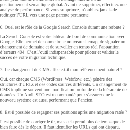
positionnement sémantique global. Avant de supprimer, effectuez une
analyse de performance. Si vous supprimez, n’oubliez jamais de
rediriger l’URL vers une page parente pertinente.
6. Quel est le rôle de la Google Search Console durant une refonte ?
La Search Console est votre tableau de bord de communication avec
Google. Elle permet de soumettre le nouveau sitemap, de signaler un
changement de domaine et de surveiller en temps réel l’apparition
d’erreurs 404. C’est l’outil indispensable pour piloter et valider le
succès de votre migration technique.
7. Le changement de CMS affecte-t-il mon référencement naturel ?
Oui, car chaque CMS (WordPress, Webflow, etc.) génère des
structures d’URLs et des codes sources différents. Un changement de
CMS implique souvent une modification profonde de la hiérarchie des
données. Un Audit SEO est recommandé pour s’assurer que le
nouveau système est aussi performant que l’ancien.
8. Est-il possible de regagner ses positions après une migration ratée ?
Il est possible de corriger le tir, mais cela prend plus de temps que de
bien faire dès le départ. Il faut identifier les URLs qui ont disparu,