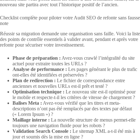
nouveau site partira avec tout l’historique positif de l’ancien.
Checklist complète pour piloter votre Audit SEO de refonte sans fausse
note
Réussir sa migration demande une organisation sans faille. Voici la liste
des points de contrôle essentiels à valider avant, pendant et après votre
refonte pour sécuriser votre investissement.
Phase de préparation :
Avez-vous crawlé l’intégralité du site
actuel pour extraire toutes les URLs ?
Analyse de performance :
Les pages générant le plus de trafic
ont-elles été identifiées et préservées ?
Plan de redirection :
Le fichier de correspondance entre
anciennes et nouvelles URLs est-il prêt et testé ?
Optimisation technique :
Le nouveau site est-il optimisé pour
le mobile et respecte-t-il les critères de vitesse de chargement ?
Balises Meta :
Avez-vous vérifié que les titres et meta-
descriptions n’ont pas été remplacés par des textes par défaut
(« Lorem Ipsum ») ?
Maillage interne :
La nouvelle structure de menus permet-elle
toujours une navigation fluide pour les robots ?
Validation Search Console :
Le sitemap XML a-t-il été mis à
jour et soumis dès la mise en ligne ?