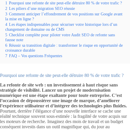
1
Pourquoi une refonte de site peut-elle détruire 80 % de votre trafic ?
2
Les piliers d’une migration SEO réussie
3
Comment anticiper l’effondrement de vos positions sur Google avant
la mise en ligne ?
4
Les étapes indispensables pour sécuriser votre historique lors d’un
changement de domaine ou de CMS
5
Checklist complète pour piloter votre Audit SEO de refonte sans
fausse note
6
Réussir sa transition digitale : transformer le risque en opportunité de
croissance durable
7
FAQ – Vos questions Fréquentes
Pourquoi une refonte de site peut-elle détruire 80 % de votre trafic ?
La refonte de site web : un investissement à haut risque sans
stratégie de visibilité. Lancer un projet de modernisation
numérique est une étape exaltante pour toute entreprise. C’est
l’occasion de dépoussiérer une image de marque, d’améliorer
l’expérience utilisateur et d’intégrer des technologies plus fluides.
Pourtant, derrière l’élégance d’une nouvelle interface se cache une
réalité technique souvent sous-estimée : la fragilité de votre acquis sur
les moteurs de recherche. Imaginez des mois de travail et un budget
conséquent investis dans un outil magnifique qui, du jour au