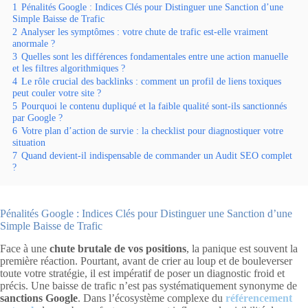
1
Pénalités Google : Indices Clés pour Distinguer une Sanction d’une
Simple Baisse de Trafic
2
Analyser les symptômes : votre chute de trafic est-elle vraiment
anormale ?
3
Quelles sont les différences fondamentales entre une action manuelle
et les filtres algorithmiques ?
4
Le rôle crucial des backlinks : comment un profil de liens toxiques
peut couler votre site ?
5
Pourquoi le contenu dupliqué et la faible qualité sont-ils sanctionnés
par Google ?
6
Votre plan d’action de survie : la checklist pour diagnostiquer votre
situation
7
Quand devient-il indispensable de commander un Audit SEO complet
?
Pénalités Google : Indices Clés pour Distinguer une Sanction d’une
Simple Baisse de Trafic
Face à une
chute brutale de vos positions
, la panique est souvent la
première réaction. Pourtant, avant de crier au loup et de bouleverser
toute votre stratégie, il est impératif de poser un diagnostic froid et
précis. Une baisse de trafic n’est pas systématiquement synonyme de
sanctions Google
. Dans l’écosystème complexe du
référencement