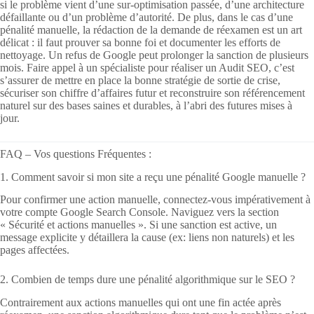
si le problème vient d’une sur-optimisation passée, d’une architecture
défaillante ou d’un problème d’autorité. De plus, dans le cas d’une
pénalité manuelle, la rédaction de la demande de réexamen est un art
délicat : il faut prouver sa bonne foi et documenter les efforts de
nettoyage. Un refus de Google peut prolonger la sanction de plusieurs
mois. Faire appel à un spécialiste pour réaliser un Audit SEO, c’est
s’assurer de mettre en place la bonne stratégie de sortie de crise,
sécuriser son chiffre d’affaires futur et reconstruire son référencement
naturel sur des bases saines et durables, à l’abri des futures mises à
jour.
FAQ – Vos questions Fréquentes :
1. Comment savoir si mon site a reçu une pénalité Google manuelle ?
Pour confirmer une action manuelle, connectez-vous impérativement à
votre compte Google Search Console. Naviguez vers la section
« Sécurité et actions manuelles ». Si une sanction est active, un
message explicite y détaillera la cause (ex: liens non naturels) et les
pages affectées.
2. Combien de temps dure une pénalité algorithmique sur le SEO ?
Contrairement aux actions manuelles qui ont une fin actée après