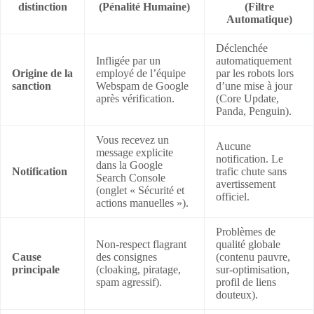
distinction
(Pénalité Humaine)
(Filtre
Automatique)
Déclenchée
Infligée par un
automatiquement
Origine de la
employé de l’équipe
par les robots lors
sanction
Webspam de Google
d’une mise à jour
après vérification.
(Core Update,
Panda, Penguin).
Vous recevez un
Aucune
message explicite
notification. Le
dans la Google
Notification
trafic chute sans
Search Console
avertissement
(onglet « Sécurité et
officiel.
actions manuelles »).
Problèmes de
Non-respect flagrant
qualité globale
Cause
des consignes
(contenu pauvre,
principale
(cloaking, piratage,
sur-optimisation,
spam agressif).
profil de liens
douteux).