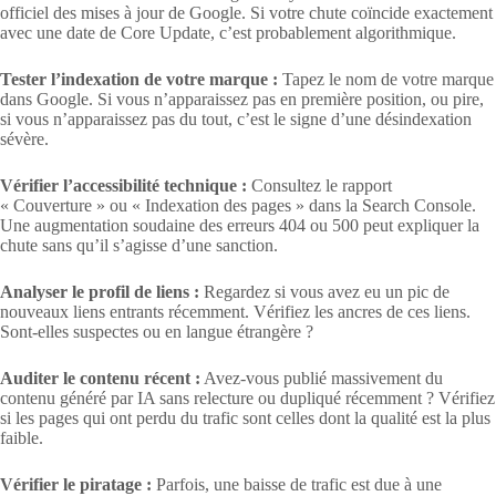
officiel des mises à jour de Google. Si votre chute coïncide exactement
avec une date de Core Update, c’est probablement algorithmique.
Tester l’indexation de votre marque :
Tapez le nom de votre marque
dans Google. Si vous n’apparaissez pas en première position, ou pire,
si vous n’apparaissez pas du tout, c’est le signe d’une désindexation
sévère.
Vérifier l’accessibilité technique :
Consultez le rapport
« Couverture » ou « Indexation des pages » dans la Search Console.
Une augmentation soudaine des erreurs 404 ou 500 peut expliquer la
chute sans qu’il s’agisse d’une sanction.
Analyser le profil de liens :
Regardez si vous avez eu un pic de
nouveaux liens entrants récemment. Vérifiez les ancres de ces liens.
Sont-elles suspectes ou en langue étrangère ?
Auditer le contenu récent :
Avez-vous publié massivement du
contenu généré par IA sans relecture ou dupliqué récemment ? Vérifiez
si les pages qui ont perdu du trafic sont celles dont la qualité est la plus
faible.
Vérifier le piratage :
Parfois, une baisse de trafic est due à une