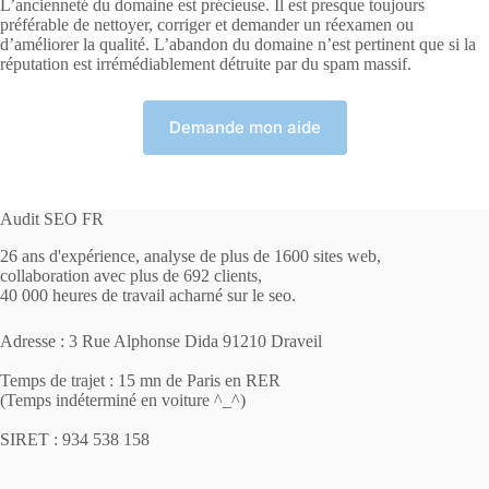
L’ancienneté du domaine est précieuse. Il est presque toujours
préférable de nettoyer, corriger et demander un réexamen ou
d’améliorer la qualité. L’abandon du domaine n’est pertinent que si la
réputation est irrémédiablement détruite par du spam massif.
Demande mon aide
Audit SEO FR
26 ans d'expérience, analyse de plus de 1600 sites web,
collaboration avec plus de 692 clients,
40 000 heures de travail acharné sur le seo.
Adresse : 3 Rue Alphonse Dida 91210 Draveil
Temps de trajet : 15 mn de Paris en RER
(Temps indéterminé en voiture ^_^)
SIRET : 934 538 158