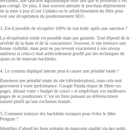
réexamen, une sanction algorithmique dure tant que le problème n’est
pas corrigé. De plus, il faut souvent attendre le prochain déploiement
de la mise à jour (Core Update) ou le rafraîchissement du filtre pour
voir une récupération du positionnement SEO.
3. Est-il possible de récupérer 100% de son trafic après une sanction ?
La récupération totale est possible mais pas garantie. Tout dépend de la
sévérité de la faute et de la concurrence. Souvent, le site retrouve une
bonne visibilité, mais peut ne pas revenir exactement à son niveau
antérieur si celui-ci était artificiellement gonflé par des techniques de
spam ou de mauvais backlinks.
4. Le contenu dupliqué interne peut-il causer une pénalité totale ?
Rarement une pénalité totale du site (désindexation), mais cela nuit
gravement à votre performance. Google Panda risque de filtrer ces
pages, diluant votre « budget de crawl » et empêchant vos meilleures
pages de se positionner. C’est un frein puissant au référencement
naturel plutôt qu’une exclusion brutale.
5. Comment nettoyer des backlinks toxiques pour éviter le filtre
Penguin ?
Identifiez d’abord les liens entrants de mauvaise qualité via des outils