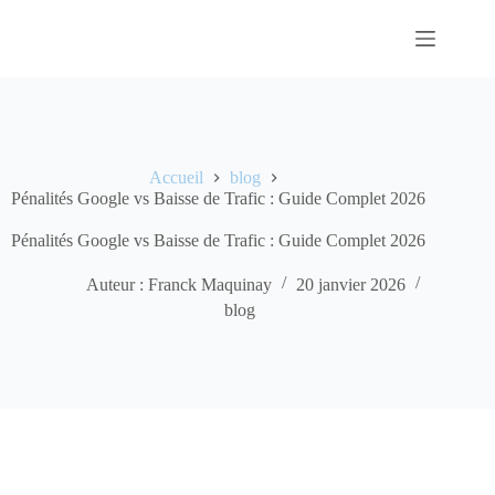
Passer
au
contenu
Accueil
blog
Pénalités Google vs Baisse de Trafic : Guide Complet 2026
Pénalités Google vs Baisse de Trafic : Guide Complet 2026
Auteur : Franck Maquinay
20 janvier 2026
blog