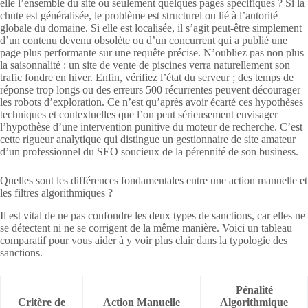
elle l’ensemble du site ou seulement quelques pages spécifiques ? Si la
chute est généralisée, le problème est structurel ou lié à l’autorité
globale du domaine. Si elle est localisée, il s’agit peut-être simplement
d’un contenu devenu obsolète ou d’un concurrent qui a publié une
page plus performante sur une requête précise. N’oubliez pas non plus
la saisonnalité : un site de vente de piscines verra naturellement son
trafic fondre en hiver. Enfin, vérifiez l’état du serveur ; des temps de
réponse trop longs ou des erreurs 500 récurrentes peuvent décourager
les robots d’exploration. Ce n’est qu’après avoir écarté ces hypothèses
techniques et contextuelles que l’on peut sérieusement envisager
l’hypothèse d’une intervention punitive du moteur de recherche. C’est
cette rigueur analytique qui distingue un gestionnaire de site amateur
d’un professionnel du SEO soucieux de la pérennité de son business.
Quelles sont les différences fondamentales entre une action manuelle et
les filtres algorithmiques ?
Il est vital de ne pas confondre les deux types de sanctions, car elles ne
se détectent ni ne se corrigent de la même manière. Voici un tableau
comparatif pour vous aider à y voir plus clair dans la typologie des
sanctions.
Pénalité
Critère de
Action Manuelle
Algorithmique