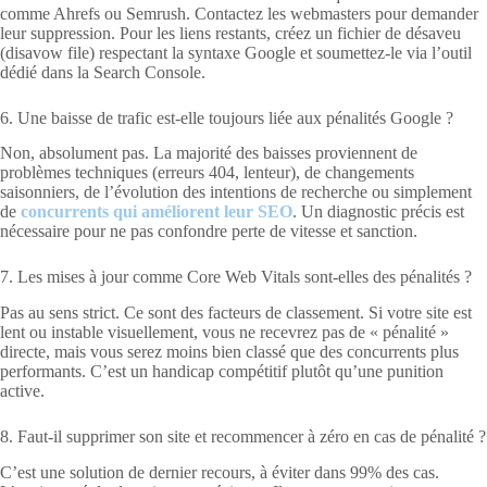
comme Ahrefs ou Semrush. Contactez les webmasters pour demander
leur suppression. Pour les liens restants, créez un fichier de désaveu
(disavow file) respectant la syntaxe Google et soumettez-le via l’outil
dédié dans la Search Console.
6. Une baisse de trafic est-elle toujours liée aux pénalités Google ?
Non, absolument pas. La majorité des baisses proviennent de
problèmes techniques (erreurs 404, lenteur), de changements
saisonniers, de l’évolution des intentions de recherche ou simplement
de
concurrents qui améliorent leur SEO
. Un diagnostic précis est
nécessaire pour ne pas confondre perte de vitesse et sanction.
7. Les mises à jour comme Core Web Vitals sont-elles des pénalités ?
Pas au sens strict. Ce sont des facteurs de classement. Si votre site est
lent ou instable visuellement, vous ne recevrez pas de « pénalité »
directe, mais vous serez moins bien classé que des concurrents plus
performants. C’est un handicap compétitif plutôt qu’une punition
active.
8. Faut-il supprimer son site et recommencer à zéro en cas de pénalité ?
C’est une solution de dernier recours, à éviter dans 99% des cas.