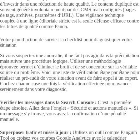
d’investir dans une rédaction de haute qualité. Le contenu dupliqué est
souvent généré involontairement par des CMS mal configurés (pages
de tags, archives, paramètres d’URL). Une vigilance technique
couplée à une ligne éditoriale stricte est la seule défense efficace contre
les filtres de qualité comme Panda.
Votre plan d’action de survie : la checklist pour diagnostiquer votre
situation
Si vous suspectez une anomalie, il ne faut pas agir dans la précipitation
mais suivre une procédure logique. Utiliser une méthodologie
éprouvée permet d’éliminer le bruit et de se concentrer sur la véritable
source du problème. Voici une liste de vérification étape par étape pour
réaliser un pré-audit de votre situation avant de faire appel à un expert.
Cochez chaque case une fois la vérification effectuée pour avancer
sereinement dans votre diagnostic.
Vérifier les messages dans la Search Console :
C’est la première
étape absolue. Allez dans l’onglet « Sécurité et actions manuelles ». Si
un message s’y trouve, vous avez la confirmation d’une pénalité
manuelle.
Superposer trafic et mises à jour :
Utilisez un outil comme Panguin
Tool ou croisez vos courbes Google Analytics avec le calendrier