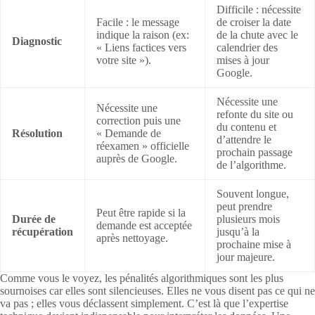
Difficile : nécessite
Facile : le message
de croiser la date
indique la raison (ex:
de la chute avec le
Diagnostic
« Liens factices vers
calendrier des
votre site »).
mises à jour
Google.
Nécessite une
Nécessite une
refonte du site ou
correction puis une
du contenu et
Résolution
« Demande de
d’attendre le
réexamen » officielle
prochain passage
auprès de Google.
de l’algorithme.
Souvent longue,
peut prendre
Peut être rapide si la
Durée de
plusieurs mois
demande est acceptée
récupération
jusqu’à la
après nettoyage.
prochaine mise à
jour majeure.
Comme vous le voyez, les pénalités algorithmiques sont les plus
sournoises car elles sont silencieuses. Elles ne vous disent pas ce qui ne
va pas ; elles vous déclassent simplement. C’est là que l’expertise