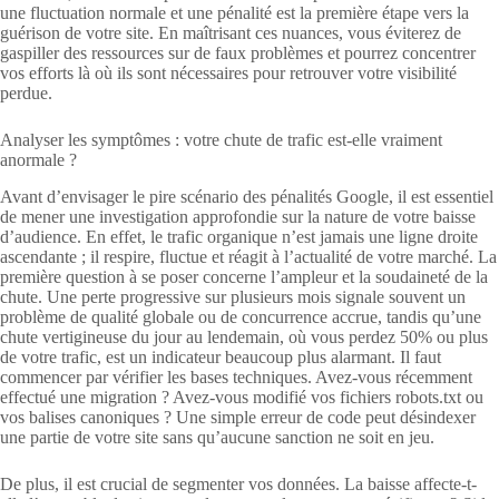
une fluctuation normale et une pénalité est la première étape vers la
guérison de votre site. En maîtrisant ces nuances, vous éviterez de
gaspiller des ressources sur de faux problèmes et pourrez concentrer
vos efforts là où ils sont nécessaires pour retrouver votre visibilité
perdue.
Analyser les symptômes : votre chute de trafic est-elle vraiment
anormale ?
Avant d’envisager le pire scénario des pénalités Google, il est essentiel
de mener une investigation approfondie sur la nature de votre baisse
d’audience. En effet, le trafic organique n’est jamais une ligne droite
ascendante ; il respire, fluctue et réagit à l’actualité de votre marché. La
première question à se poser concerne l’ampleur et la soudaineté de la
chute. Une perte progressive sur plusieurs mois signale souvent un
problème de qualité globale ou de concurrence accrue, tandis qu’une
chute vertigineuse du jour au lendemain, où vous perdez 50% ou plus
de votre trafic, est un indicateur beaucoup plus alarmant. Il faut
commencer par vérifier les bases techniques. Avez-vous récemment
effectué une migration ? Avez-vous modifié vos fichiers robots.txt ou
vos balises canoniques ? Une simple erreur de code peut désindexer
une partie de votre site sans qu’aucune sanction ne soit en jeu.
De plus, il est crucial de segmenter vos données. La baisse affecte-t-