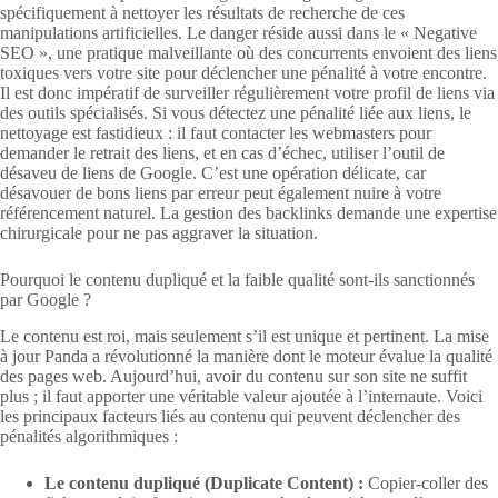
spécifiquement à nettoyer les résultats de recherche de ces
manipulations artificielles. Le danger réside aussi dans le « Negative
SEO », une pratique malveillante où des concurrents envoient des liens
toxiques vers votre site pour déclencher une pénalité à votre encontre.
Il est donc impératif de surveiller régulièrement votre profil de liens via
des outils spécialisés. Si vous détectez une pénalité liée aux liens, le
nettoyage est fastidieux : il faut contacter les webmasters pour
demander le retrait des liens, et en cas d’échec, utiliser l’outil de
désaveu de liens de Google. C’est une opération délicate, car
désavouer de bons liens par erreur peut également nuire à votre
référencement naturel. La gestion des backlinks demande une expertise
chirurgicale pour ne pas aggraver la situation.
Pourquoi le contenu dupliqué et la faible qualité sont-ils sanctionnés
par Google ?
Le contenu est roi, mais seulement s’il est unique et pertinent. La mise
à jour Panda a révolutionné la manière dont le moteur évalue la qualité
des pages web. Aujourd’hui, avoir du contenu sur son site ne suffit
plus ; il faut apporter une véritable valeur ajoutée à l’internaute. Voici
les principaux facteurs liés au contenu qui peuvent déclencher des
pénalités algorithmiques :
Le contenu dupliqué (Duplicate Content) :
Copier-coller des