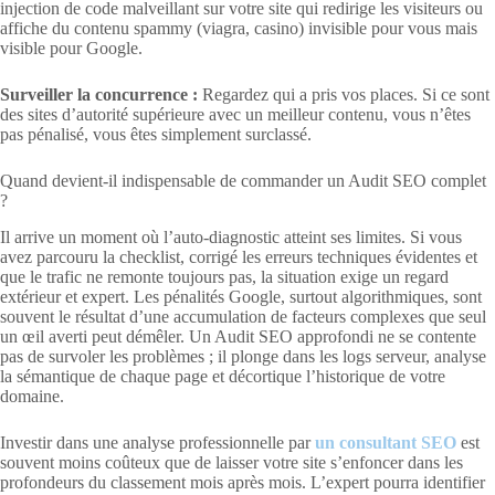
injection de code malveillant sur votre site qui redirige les visiteurs ou
affiche du contenu spammy (viagra, casino) invisible pour vous mais
visible pour Google.
Surveiller la concurrence :
Regardez qui a pris vos places. Si ce sont
des sites d’autorité supérieure avec un meilleur contenu, vous n’êtes
pas pénalisé, vous êtes simplement surclassé.
Quand devient-il indispensable de commander un Audit SEO complet
?
Il arrive un moment où l’auto-diagnostic atteint ses limites. Si vous
avez parcouru la checklist, corrigé les erreurs techniques évidentes et
que le trafic ne remonte toujours pas, la situation exige un regard
extérieur et expert. Les pénalités Google, surtout algorithmiques, sont
souvent le résultat d’une accumulation de facteurs complexes que seul
un œil averti peut démêler. Un Audit SEO approfondi ne se contente
pas de survoler les problèmes ; il plonge dans les logs serveur, analyse
la sémantique de chaque page et décortique l’historique de votre
domaine.
Investir dans une analyse professionnelle par
un consultant SEO
est
souvent moins coûteux que de laisser votre site s’enfoncer dans les
profondeurs du classement mois après mois. L’expert pourra identifier