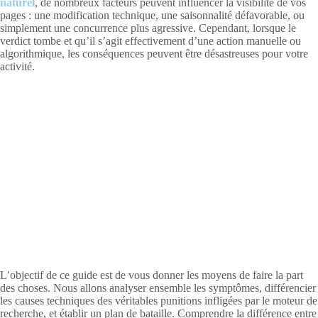
naturel
, de nombreux facteurs peuvent influencer la visibilité de vos
pages : une modification technique, une saisonnalité défavorable, ou
simplement une concurrence plus agressive. Cependant, lorsque le
verdict tombe et qu’il s’agit effectivement d’une action manuelle ou
algorithmique, les conséquences peuvent être désastreuses pour votre
activité.
L’objectif de ce guide est de vous donner les moyens de faire la part
des choses. Nous allons analyser ensemble les symptômes, différencier
les causes techniques des véritables punitions infligées par le moteur de
recherche, et établir un plan de bataille. Comprendre la différence entre