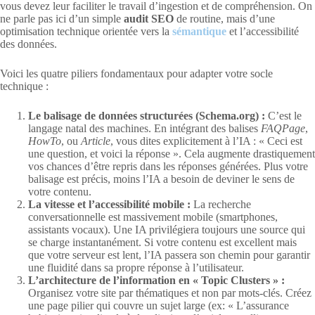
vous devez leur faciliter le travail d’ingestion et de compréhension. On
ne parle pas ici d’un simple
audit SEO
de routine, mais d’une
optimisation technique orientée vers la
sémantique
et l’accessibilité
des données.
Voici les quatre piliers fondamentaux pour adapter votre socle
technique :
Le balisage de données structurées (Schema.org) :
C’est le
langage natal des machines. En intégrant des balises
FAQPage
,
HowTo
, ou
Article
, vous dites explicitement à l’IA : « Ceci est
une question, et voici la réponse ». Cela augmente drastiquement
vos chances d’être repris dans les réponses générées. Plus votre
balisage est précis, moins l’IA a besoin de deviner le sens de
votre contenu.
La vitesse et l’accessibilité mobile :
La recherche
conversationnelle est massivement mobile (smartphones,
assistants vocaux). Une IA privilégiera toujours une source qui
se charge instantanément. Si votre contenu est excellent mais
que votre serveur est lent, l’IA passera son chemin pour garantir
une fluidité dans sa propre réponse à l’utilisateur.
L’architecture de l’information en « Topic Clusters » :
Organisez votre site par thématiques et non par mots-clés. Créez
une page pilier qui couvre un sujet large (ex: « L’assurance