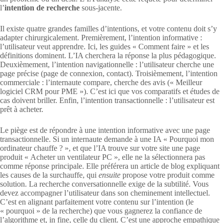
l’
intention de recherche
sous-jacente.
Il existe quatre grandes familles d’intentions, et votre contenu doit s’y
adapter chirurgicalement. Premièrement, l’intention informative :
l’utilisateur veut apprendre. Ici, les guides « Comment faire » et les
définitions dominent. L’IA cherchera la réponse la plus pédagogique.
Deuxièmement, l’intention navigationnelle : l’utilisateur cherche une
page précise (page de connexion, contact). Troisièmement, l’intention
commerciale : l’internaute compare, cherche des avis (« Meilleur
logiciel CRM pour PME »). C’est ici que vos comparatifs et études de
cas doivent briller. Enfin, l’intention transactionnelle : l’utilisateur est
prêt à acheter.
Le piège est de répondre à une intention informative avec une page
transactionnelle. Si un internaute demande à une IA « Pourquoi mon
ordinateur chauffe ? », et que l’IA trouve sur votre site une page
produit « Acheter un ventilateur PC », elle ne la sélectionnera pas
comme réponse principale. Elle préférera un article de blog expliquant
les causes de la surchauffe, qui
ensuite
propose votre produit comme
solution. La recherche conversationnelle exige de la subtilité. Vous
devez accompagner l’utilisateur dans son cheminement intellectuel.
C’est en alignant parfaitement votre contenu sur l’intention (le
« pourquoi » de la recherche) que vous gagnerez la confiance de
l’algorithme et, in fine, celle du client. C’est une approche empathique