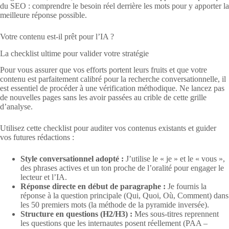
du SEO : comprendre le besoin réel derrière les mots pour y apporter la
meilleure réponse possible.
Votre contenu est-il prêt pour l’IA ?
La checklist ultime pour valider votre stratégie
Pour vous assurer que vos efforts portent leurs fruits et que votre
contenu est parfaitement calibré pour la recherche conversationnelle, il
est essentiel de procéder à une vérification méthodique. Ne lancez pas
de nouvelles pages sans les avoir passées au crible de cette grille
d’analyse.
Utilisez cette checklist pour auditer vos contenus existants et guider
vos futures rédactions :
Style conversationnel adopté :
J’utilise le « je » et le « vous »,
des phrases actives et un ton proche de l’oralité pour engager le
lecteur et l’IA.
Réponse directe en début de paragraphe :
Je fournis la
réponse à la question principale (Qui, Quoi, Où, Comment) dans
les 50 premiers mots (la méthode de la pyramide inversée).
Structure en questions (H2/H3) :
Mes sous-titres reprennent
les questions que les internautes posent réellement (PAA –