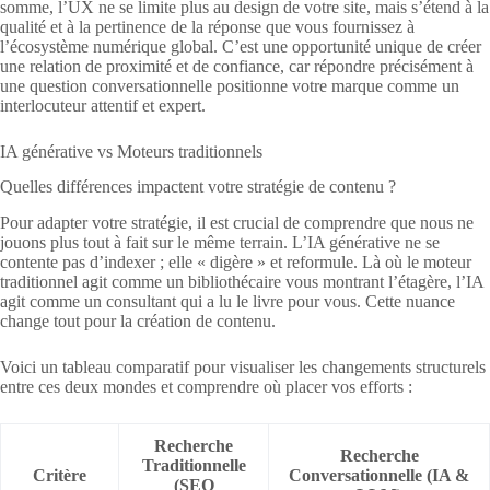
somme, l’UX ne se limite plus au design de votre site, mais s’étend à la
qualité et à la pertinence de la réponse que vous fournissez à
l’écosystème numérique global. C’est une opportunité unique de créer
une relation de proximité et de confiance, car répondre précisément à
une question conversationnelle positionne votre marque comme un
interlocuteur attentif et expert.
IA générative vs Moteurs traditionnels
Quelles différences impactent votre stratégie de contenu ?
Pour adapter votre stratégie, il est crucial de comprendre que nous ne
jouons plus tout à fait sur le même terrain. L’IA générative ne se
contente pas d’indexer ; elle « digère » et reformule. Là où le moteur
traditionnel agit comme un bibliothécaire vous montrant l’étagère, l’IA
agit comme un consultant qui a lu le livre pour vous. Cette nuance
change tout pour la création de contenu.
Voici un tableau comparatif pour visualiser les changements structurels
entre ces deux mondes et comprendre où placer vos efforts :
Recherche
Recherche
Traditionnelle
Critère
Conversationnelle (IA &
(SEO