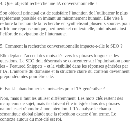
4. Quel objectif recherche une IA conversationnelle ?
Son objectif principal est de satisfaire l’intention de l’utilisateur le plus
rapidement possible en imitant un raisonnement humain. Elle vise à
réduire la friction de la recherche en synthétisant plusieurs sources pour
offrir une réponse unique, pertinente et contextuelle, minimisant ainsi
l’effort de navigation de l’internaute.
5. Comment la recherche conversationnelle impacte-t-elle le SEO ?
Elle déplace l’accent des mots-clés vers les phrases longues et les
questions. Le SEO doit désormais se concentrer sur l’optimisation pour
les « Featured Snippets » et la visibilité dans les réponses générées par
l’IA. L’autorité du domaine et la structure claire du contenu deviennent
prépondérantes pour être cité.
6. Faut-il abandonner les mots-clés pour l’IA générative ?
Non, mais il faut les utiliser différemment. Les mots-clés restent des
marqueurs de sujet, mais ils doivent être intégrés dans des phrases
naturelles et répondre à une intention. L’IA analyse le champ
sémantique global plutôt que la répétition exacte d’un terme. Le
contexte autour du mot-clé est roi.