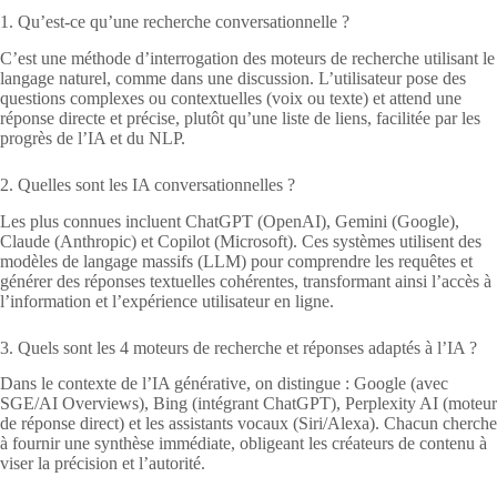
1. Qu’est-ce qu’une recherche conversationnelle ?
C’est une méthode d’interrogation des moteurs de recherche utilisant le
langage naturel, comme dans une discussion. L’utilisateur pose des
questions complexes ou contextuelles (voix ou texte) et attend une
réponse directe et précise, plutôt qu’une liste de liens, facilitée par les
progrès de l’IA et du NLP.
2. Quelles sont les IA conversationnelles ?
Les plus connues incluent ChatGPT (OpenAI), Gemini (Google),
Claude (Anthropic) et Copilot (Microsoft). Ces systèmes utilisent des
modèles de langage massifs (LLM) pour comprendre les requêtes et
générer des réponses textuelles cohérentes, transformant ainsi l’accès à
l’information et l’expérience utilisateur en ligne.
3. Quels sont les 4 moteurs de recherche et réponses adaptés à l’IA ?
Dans le contexte de l’IA générative, on distingue : Google (avec
SGE/AI Overviews), Bing (intégrant ChatGPT), Perplexity AI (moteur
de réponse direct) et les assistants vocaux (Siri/Alexa). Chacun cherche
à fournir une synthèse immédiate, obligeant les créateurs de contenu à
viser la précision et l’autorité.