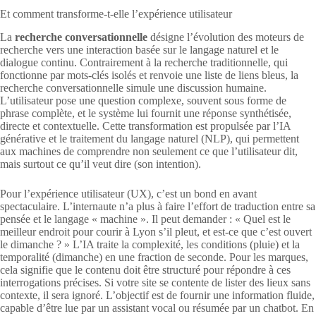
Et comment transforme-t-elle l’expérience utilisateur
La
recherche conversationnelle
désigne l’évolution des moteurs de
recherche vers une interaction basée sur le langage naturel et le
dialogue continu. Contrairement à la recherche traditionnelle, qui
fonctionne par mots-clés isolés et renvoie une liste de liens bleus, la
recherche conversationnelle simule une discussion humaine.
L’utilisateur pose une question complexe, souvent sous forme de
phrase complète, et le système lui fournit une réponse synthétisée,
directe et contextuelle. Cette transformation est propulsée par l’IA
générative et le traitement du langage naturel (NLP), qui permettent
aux machines de comprendre non seulement ce que l’utilisateur dit,
mais surtout ce qu’il veut dire (son intention).
Pour l’expérience utilisateur (UX), c’est un bond en avant
spectaculaire. L’internaute n’a plus à faire l’effort de traduction entre sa
pensée et le langage « machine ». Il peut demander : « Quel est le
meilleur endroit pour courir à Lyon s’il pleut, et est-ce que c’est ouvert
le dimanche ? » L’IA traite la complexité, les conditions (pluie) et la
temporalité (dimanche) en une fraction de seconde. Pour les marques,
cela signifie que le contenu doit être structuré pour répondre à ces
interrogations précises. Si votre site se contente de lister des lieux sans
contexte, il sera ignoré. L’objectif est de fournir une information fluide,
capable d’être lue par un assistant vocal ou résumée par un chatbot. En