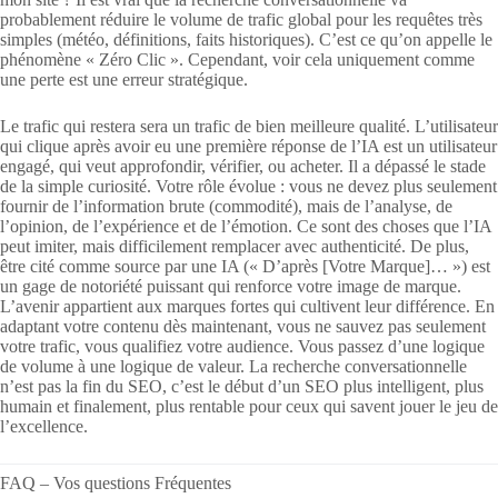
probablement réduire le volume de trafic global pour les requêtes très
simples (météo, définitions, faits historiques). C’est ce qu’on appelle le
phénomène « Zéro Clic ». Cependant, voir cela uniquement comme
une perte est une erreur stratégique.
Le trafic qui restera sera un trafic de bien meilleure qualité. L’utilisateur
qui clique après avoir eu une première réponse de l’IA est un utilisateur
engagé, qui veut approfondir, vérifier, ou acheter. Il a dépassé le stade
de la simple curiosité. Votre rôle évolue : vous ne devez plus seulement
fournir de l’information brute (commodité), mais de l’analyse, de
l’opinion, de l’expérience et de l’émotion. Ce sont des choses que l’IA
peut imiter, mais difficilement remplacer avec authenticité. De plus,
être cité comme source par une IA (« D’après [Votre Marque]… ») est
un gage de notoriété puissant qui renforce votre image de marque.
L’avenir appartient aux marques fortes qui cultivent leur différence. En
adaptant votre contenu dès maintenant, vous ne sauvez pas seulement
votre trafic, vous qualifiez votre audience. Vous passez d’une logique
de volume à une logique de valeur. La recherche conversationnelle
n’est pas la fin du SEO, c’est le début d’un SEO plus intelligent, plus
humain et finalement, plus rentable pour ceux qui savent jouer le jeu de
l’excellence.
FAQ – Vos questions Fréquentes