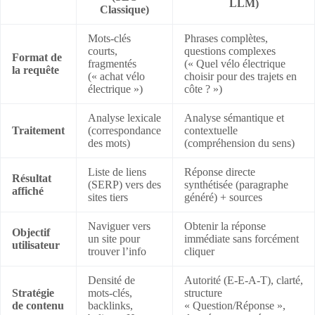
LLM)
Classique)
Mots-clés
Phrases complètes,
courts,
questions complexes
Format de
fragmentés
(« Quel vélo électrique
la requête
(« achat vélo
choisir pour des trajets en
électrique »)
côte ? »)
Analyse lexicale
Analyse sémantique et
Traitement
(correspondance
contextuelle
des mots)
(compréhension du sens)
Liste de liens
Réponse directe
Résultat
(SERP) vers des
synthétisée (paragraphe
affiché
sites tiers
généré) + sources
Naviguer vers
Obtenir la réponse
Objectif
un site pour
immédiate sans forcément
utilisateur
trouver l’info
cliquer
Densité de
Autorité (E-E-A-T), clarté,
Stratégie
mots-clés,
structure
de contenu
backlinks,
« Question/Réponse »,