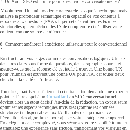
7. Un Audit SEO est-il utile pour la recherche conversationnelle ?
Absolument. Un audit moderne ne regarde pas que la technique, mais
analyse la profondeur sémantique et la capacité de vos contenus à
répondre aux questions (PAA). Il permet d’identifier les lacunes
structurelles qui empêchent les IA de comprendre et d’utiliser votre
contenu comme source de référence.
8. Comment améliorer l’expérience utilisateur pour le conversationnel
?
En structurant vos pages comme des conversations logiques. Utilisez
des titres clairs sous forme de questions, des paragraphes courts, et
assurez-vous que la réponse clé est facile à trouver. Une bonne UX
pour l’humain est souvent une bonne UX pour l’IA, car toutes deux
cherchent la clarté et l’efficacité.
Toutefois, maîtriser parfaitement cette transition demande une expertise
pointue. Faire appel à un
Consultant
en SEO conversationnel
devient alors un atout décisif. Au-delà de la rédaction, un expert saura
optimiser les aspects techniques invisibles (comme les données
structurées) indispensables aux IA. Il analyse en permanence
l’évolution des algorithmes pour ajuster votre stratégie en temps réel.
En déléguant cette complexité, vous sécurisez votre visibilité future et
garantissez une expérience sans friction, transformant vos visiteurs en