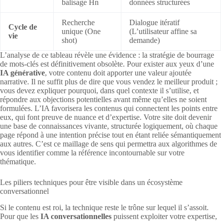
balisage Hn
données structurées
Recherche
Dialogue itératif
Cycle de
unique (One
(L’utilisateur affine sa
vie
shot)
demande)
L’analyse de ce tableau révèle une évidence : la stratégie de bourrage
de mots-clés est définitivement obsolète. Pour exister aux yeux d’une
IA générative
, votre contenu doit apporter une valeur ajoutée
narrative. Il ne suffit plus de dire que vous vendez le meilleur produit ;
vous devez expliquer pourquoi, dans quel contexte il s’utilise, et
répondre aux objections potentielles avant même qu’elles ne soient
formulées. L’IA favorisera les contenus qui connectent les points entre
eux, qui font preuve de nuance et d’expertise. Votre site doit devenir
une base de connaissances vivante, structurée logiquement, où chaque
page répond à une intention précise tout en étant reliée sémantiquement
aux autres. C’est ce maillage de sens qui permettra aux algorithmes de
vous identifier comme la référence incontournable sur votre
thématique.
Les piliers techniques pour être visible dans un écosystème
conversationnel
Si le contenu est roi, la technique reste le trône sur lequel il s’assoit.
Pour que les
IA conversationnelles
puissent exploiter votre expertise,