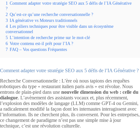
1
Comment adapter votre stratégie SEO aux 5 défis de l’IA Générative
?
2
Qu’est-ce qu’une recherche conversationnelle ?
3
IA générative vs Moteurs traditionnels
4
Les piliers techniques pour être visible dans un écosystème
conversationnel
5
L’intention de recherche prime sur le mot-clé
6
Votre contenu est-il prêt pour l’IA ?
7
FAQ – Vos questions Fréquentes
Comment adapter votre stratégie SEO aux 5 défis de l’IA Générative ?
Recherche Conversationnelle : L’ère où nous tapions des requêtes
robotiques du type « restaurant italien paris avis » est révolue. Nous
entrons de plain-pied dans une
nouvelle dimension du web : celle du
dialogue
. L’avènement des assistants vocaux et, plus récemment,
l’explosion des modèles de langage (LLM) comme GPT-4 ou Gemini,
a radicalement modifié la façon dont les internautes interagissent avec
l’information. Ils ne cherchent plus, ils conversent. Pour les entreprises,
ce changement de paradigme n’est pas une simple mise à jour
technique, c’est une révolution culturelle.