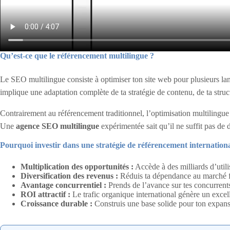
Qu’est-ce que le référencement multilingue ?
Le SEO multilingue consiste à optimiser ton site web pour plusieurs lang
implique une adaptation complète de ta stratégie de contenu, de ta str
Contrairement au référencement traditionnel, l’optimisation multilingue 
Une
agence SEO multilingue
expérimentée sait qu’il ne suffit pas de 
Pourquoi investir dans une stratégie de référencement internationa
Multiplication des opportunités :
Accède à des milliards d’util
Diversification des revenus :
Réduis ta dépendance au marché f
Avantage concurrentiel :
Prends de l’avance sur tes concurrents
ROI attractif :
Le trafic organique international génère un excell
Croissance durable :
Construis une base solide pour ton expan