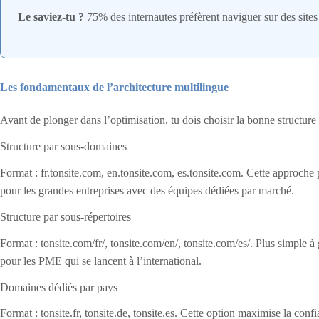
Le saviez-tu ?
75% des internautes préfèrent naviguer sur des sites
Les fondamentaux de l’architecture multilingue
Avant de plonger dans l’optimisation, tu dois choisir la bonne structur
Structure par sous-domaines
Format : fr.tonsite.com, en.tonsite.com, es.tonsite.com. Cette approche
pour les grandes entreprises avec des équipes dédiées par marché.
Structure par sous-répertoires
Format : tonsite.com/fr/, tonsite.com/en/, tonsite.com/es/. Plus simple 
pour les PME qui se lancent à l’international.
Domaines dédiés par pays
Format : tonsite.fr, tonsite.de, tonsite.es. Cette option maximise la con