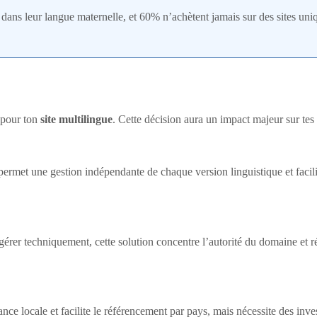
 dans leur langue maternelle, et 60% n’achètent jamais sur des sites uni
e pour ton
site multilingue
. Cette décision aura un impact majeur sur tes
 permet une gestion indépendante de chaque version linguistique et faci
à gérer techniquement, cette solution concentre l’autorité du domaine et
fiance locale et facilite le référencement par pays, mais nécessite des i