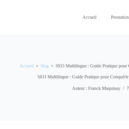
Passer
au
contenu
Accueil
Prestation
Accueil
blog
SEO Multilingue : Guide Pratique pour 
SEO Multilingue : Guide Pratique pour Conquérir 
Auteur : Franck Maquinay
7