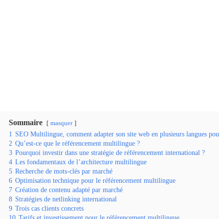
Sommaire
masquer
1
SEO Multilingue, comment adapter son site web en plusieurs langues pour
2
Qu’est-ce que le référencement multilingue ?
3
Pourquoi investir dans une stratégie de référencement international ?
4
Les fondamentaux de l’architecture multilingue
5
Recherche de mots-clés par marché
6
Optimisation technique pour le référencement multilingue
7
Création de contenu adapté par marché
8
Stratégies de netlinking international
9
Trois cas clients concrets
10
Tarifs et investissement pour le référencement multilingue