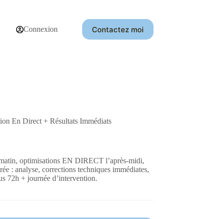
Contactez moi
Connexion
 En Direct + Résultats Immédiats
 matin, optimisations EN DIRECT l’après-midi,
rée : analyse, corrections techniques immédiates,
us 72h + journée d’intervention.