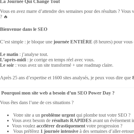
La Journée Qui Change Tout
Vous en avez marre d’attendre des semaines pour des résultats ? Vo
? 🔥
Bienvenue dans le SEO
C’est simple : je bloque une
journée ENTIÈRE
(8 heures) pour vous e
Le matin
: j’analyse tout.
L’après-midi
: je corrige en temps réel avec vous.
Le soir
: vous avez un site transformé + une roadmap claire.
Après 25 ans d’expertise et 1600 sites analysés, je peux vous dire que
Pourquoi mon site web a besoin d’un SEO Power Day ?
Vous êtes dans l’une de ces situations ?
Votre site a un
problème urgent
qui plombe tout votre SEO ?
Vous avez besoin de
résultats RAPIDES
avant un événement i
Vous voulez
accélérer drastiquement
votre progression ?
Vous préférez
1 journée intensive
à des semaines d’aller-retour