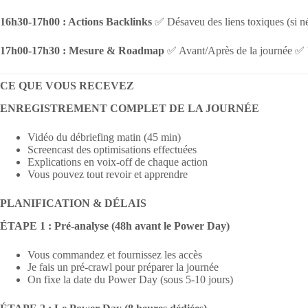
16h30-17h00 : Actions Backlinks
✅ Désaveu des liens toxiques (si n
17h00-17h30 : Mesure & Roadmap
✅ Avant/Après de la journée ✅ 
CE QUE VOUS RECEVEZ
ENREGISTREMENT COMPLET DE LA JOURNÉE
Vidéo du débriefing matin (45 min)
Screencast des optimisations effectuées
Explications en voix-off de chaque action
Vous pouvez tout revoir et apprendre
PLANIFICATION & DÉLAIS
ÉTAPE 1 : Pré-analyse (48h avant le Power Day)
Vous commandez et fournissez les accès
Je fais un pré-crawl pour préparer la journée
On fixe la date du Power Day (sous 5-10 jours)