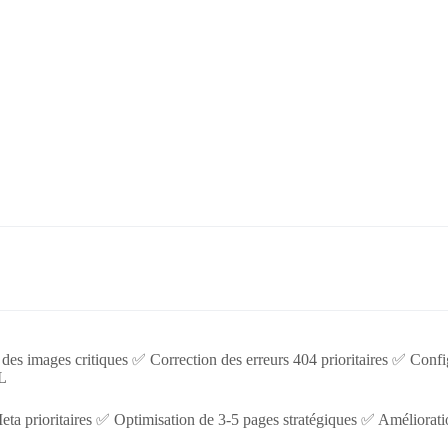
es images critiques ✅ Correction des erreurs 404 prioritaires ✅ Configu
ML
eta prioritaires ✅ Optimisation de 3-5 pages stratégiques ✅ Améliora