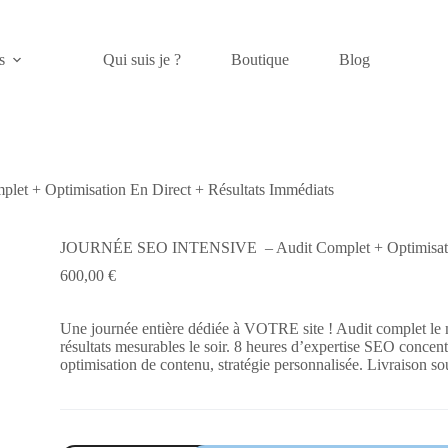
s
Qui suis je ?
Boutique
Blog
+ Optimisation En Direct + Résultats Immédiats
JOURNÉE SEO INTENSIVE – Audit Complet + Optimisation
600,00
€
Une journée entière dédiée à VOTRE site ! Audit complet le
résultats mesurables le soir. 8 heures d’expertise SEO concent
optimisation de contenu, stratégie personnalisée. Livraison so