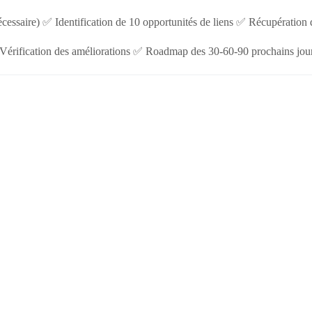
écessaire) ✅ Identification de 10 opportunités de liens ✅ Récupératio
Vérification des améliorations ✅ Roadmap des 30-60-90 prochains jou