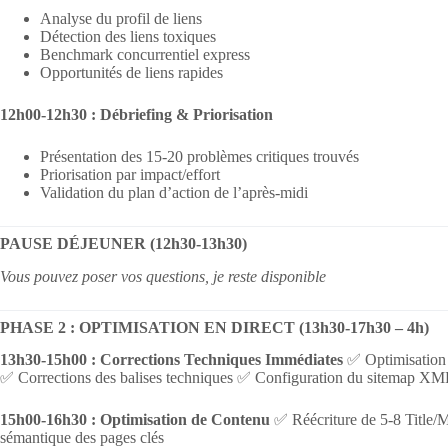
Analyse du profil de liens
Détection des liens toxiques
Benchmark concurrentiel express
Opportunités de liens rapides
12h00-12h30 : Débriefing & Priorisation
Présentation des 15-20 problèmes critiques trouvés
Priorisation par impact/effort
Validation du plan d’action de l’après-midi
PAUSE DÉJEUNER (12h30-13h30)
Vous pouvez poser vos questions, je reste disponible
PHASE 2 : OPTIMISATION EN DIRECT (13h30-17h30 – 4h)
13h30-15h00 : Corrections Techniques Immédiates
✅ Optimisation d
✅ Corrections des balises techniques ✅ Configuration du sitemap X
15h00-16h30 : Optimisation de Contenu
✅ Réécriture de 5-8 Title/M
sémantique des pages clés