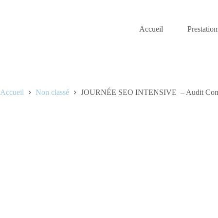
Passer
au
contenu
Accueil
Prestation
Accueil
Non classé
JOURNÉE SEO INTENSIVE – Audit Complet 