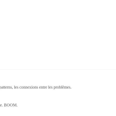
 patterns, les connexions entre les problèmes.
lide. BOOM.