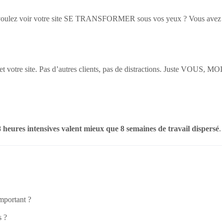
us voulez voir votre site SE TRANSFORMER sous vos yeux ? Vous avez 
t votre site. Pas d’autres clients, pas de distractions. Juste VOUS, MOI,
8 heures intensives valent mieux que 8 semaines de travail dispersé
.
mportant ?
s ?