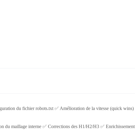
ration du fichier robots.txt ✅ Amélioration de la vitesse (quick wins)
tion du maillage interne ✅ Corrections des H1/H2/H3 ✅ Enrichissement