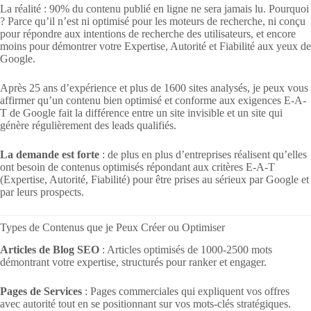
La réalité : 90% du contenu publié en ligne ne sera jamais lu. Pourquoi
? Parce qu’il n’est ni optimisé pour les moteurs de recherche, ni conçu
pour répondre aux intentions de recherche des utilisateurs, et encore
moins pour démontrer votre Expertise, Autorité et Fiabilité aux yeux de
Google.
Après 25 ans d’expérience et plus de 1600 sites analysés, je peux vous
affirmer qu’un contenu bien optimisé et conforme aux exigences E-A-
T de Google fait la différence entre un site invisible et un site qui
génère régulièrement des leads qualifiés.
La demande est forte
: de plus en plus d’entreprises réalisent qu’elles
ont besoin de contenus optimisés répondant aux critères E-A-T
(Expertise, Autorité, Fiabilité) pour être prises au sérieux par Google et
par leurs prospects.
Types de Contenus que je Peux Créer ou Optimiser
Articles de Blog SEO
: Articles optimisés de 1000-2500 mots
démontrant votre expertise, structurés pour ranker et engager.
Pages de Services
: Pages commerciales qui expliquent vos offres
avec autorité tout en se positionnant sur vos mots-clés stratégiques.