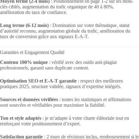
Moyen terme (2-4 mois)
: Positionnement en page 1-2 sur les mots-
clés ciblés, augmentation du trafic organique de 40 à 80%,
amélioration du taux de confiance.
Long terme (6-12 mois)
: Domination sur votre thématique, statut
d’autorité reconnu, augmentation globale du trafic, amélioration du
taux de conversion grâce aux signaux E-A-T.
Garanties et Engagement Qualité
Contenu 100% unique
: vérifié avec des outils anti-plagiat
professionnels, garanti sans duplicate content.
Optimisation SEO et E-A-T garantie
: respect des meilleures
pratiques 2025, structure validée, signaux d’expertise intégrés.
Sources et données vérifiées
: toutes les statistiques et affirmations
sont sourcées et vérifiables pour maximiser la fiabilité.
Ton et style adaptés
: je m’adapte à votre charte éditoriale tout en
renforçant votre positionnement d’expert.
Satisfaction garantie
: 2 tours de révisions inclus, remboursement si le