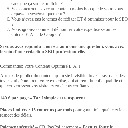
sans que ça sonne artificiel ?
Vos concurrents avec un contenu moins bon que le vôtre vous
dépassent systématiquement ?
Vous n’avez pas le temps de rédiger ET d’optimiser pour le SEO
?
Vous ignorez comment démontrer votre expertise selon les
critères E-A-T de Google ?
Si vous avez répondu « oui » à au moins une question, vous avez
besoin d’une rédaction SEO professionnelle.
Commandez Votre Contenu Optimisé E-A-T
Arrêtez de publier du contenu qui reste invisible. Investissez dans des
textes qui démontrent votre expertise, qui attirent du trafic qualifié et
qui convertissent vos visiteurs en clients confiants.
140 € par page – Tarif simple et transparent
Places limitées : 15 contenus par mois
pour garantir la qualité et le
respect des délais.
Paiement sécurisé
– CB, PayPal, virement –
Facture fournie