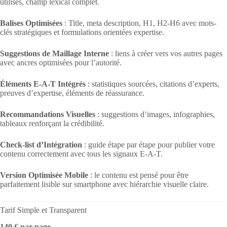
utilisés, champ lexical complet.
Balises Optimisées
: Title, meta description, H1, H2-H6 avec mots-
clés stratégiques et formulations orientées expertise.
Suggestions de Maillage Interne
: liens à créer vers vos autres pages
avec ancres optimisées pour l’autorité.
Éléments E-A-T Intégrés
: statistiques sourcées, citations d’experts,
preuves d’expertise, éléments de réassurance.
Recommandations Visuelles
: suggestions d’images, infographies,
tableaux renforçant la crédibilité.
Check-list d’Intégration
: guide étape par étape pour publier votre
contenu correctement avec tous les signaux E-A-T.
Version Optimisée Mobile
: le contenu est pensé pour être
parfaitement lisible sur smartphone avec hiérarchie visuelle claire.
Tarif Simple et Transparent
140 € par page