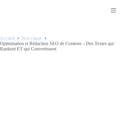
Passer
au
contenu
Accueil
Non classé
Optimisation et Rédaction SEO de Contenu – Des Textes qui
Rankent ET qui Convertissent