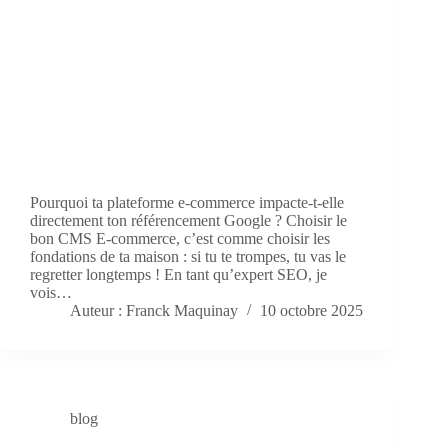
Pourquoi ta plateforme e-commerce impacte-t-elle
directement ton référencement Google ? Choisir le
bon CMS E-commerce, c’est comme choisir les
fondations de ta maison : si tu te trompes, tu vas le
regretter longtemps ! En tant qu’expert SEO, je
vois…
Auteur : Franck Maquinay
10 octobre 2025
blog