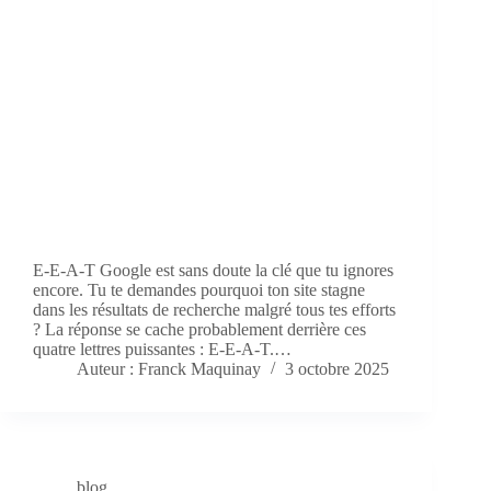
E‑E‑A‑T Google est sans doute la clé que tu ignores
encore. Tu te demandes pourquoi ton site stagne
dans les résultats de recherche malgré tous tes efforts
? La réponse se cache probablement derrière ces
quatre lettres puissantes : E‑E‑A‑T.…
Auteur : Franck Maquinay
3 octobre 2025
blog