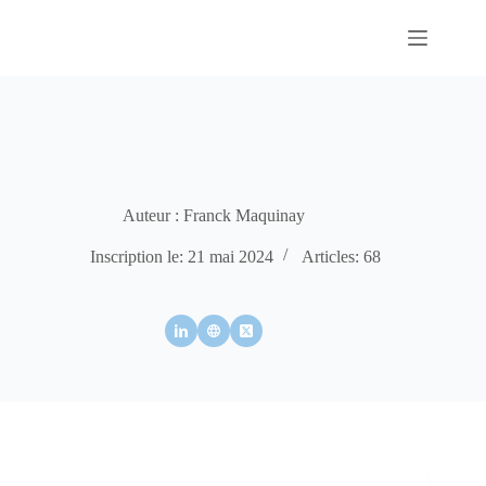
Passer
au
contenu
Auteur : Franck Maquinay
Inscription le: 21 mai 2024
Articles: 68