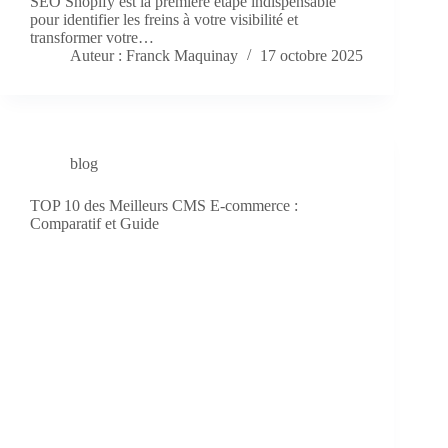
SEO Shopify est la première étape indispensable
pour identifier les freins à votre visibilité et
transformer votre…
Auteur : Franck Maquinay
17 octobre 2025
blog
TOP 10 des Meilleurs CMS E-commerce :
Comparatif et Guide